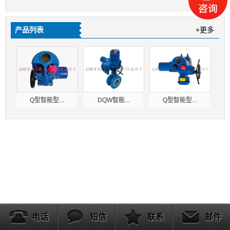
产品列表
+更多
Q型智能型...
DQW智能...
Q型智能型...
电话
短信
联系
邮件