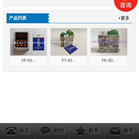
产品列表
+更多
VP-K5...
PT-3D...
PK-3D...
电话
短信
联系
邮件